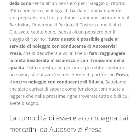
della zona
senza alcun pensiero per il viaggio di ritorno:
d’altronde si sa che il lago di Garda è rinomato per dei
vini pregiatissimi, tra i più famosi abbiamo sicuramente il
Bardolino, l’Amarone, il Recioto, il Custoza e molti altri.
Già, avete capito bene, “senza alcun pensiero per il
viaggio di ritorno”,
tutto questo è possibile grazie al
servizio di noleggio con conducente
di
Autoservizi
Presa
, che si dedicherà a voi al fine di
farvi raggiungere
la meta desiderata in sicurezza
e
con il massimo della
qualità
. Tutto questo, che per ora vi potrebbe sembrare
un sogno, si realizzerà se deciderete di partire con
Presa,
il vostro noleggio con conducente di fiducia
. Sappiamo
che siete curiosi di sapere come funziona: continuate a
leggere che nelle prossime righe troverete tutto ciò di cui
avete bisogno.
La comodità di essere accompagnati ai
mercatini da Autoservizi Presa