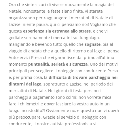
Ora che siete sicuri di vivere nuovamente la magia del
Natale, nonostante le feste siano finite, vi starete
organizzando per raggiungere i mercatini di Natale di
Lazise: niente paura, qui ci pensiamo noi! Vogliamo che
questa
esperienza sia estranea allo stress,
e che vi
godiate serenamente i mercatini sul lungolago,
mangiando e bevendo tutto quello che
sognate.
Sia al
viaggio di andata che a quello di ritorno dal lago ci pensa
Autoservizi Presa che vi garantisce dal primo all’ultimo
momento
puntualità, serietà e sicurezza.
Uno dei motivi
principali per scegliere il noleggio con conducente Presa
è, per prima cosa, la
difficoltà di trovare parcheggio nei
dintorni del lago
, soprattutto a Lazise, nel periodo dei
mercatini di Natale. Nei giorni di festa persino i
parcheggi a pagamento sono colmi: non vorrete mica
fare i chilometri e dover lasciare la vostra auto in un
luogo incustodito?! Ovviamente no, e questo non vi dovrà
più preoccupare. Grazie al servizio di noleggio con
conducente, il nostro autista professionista vi