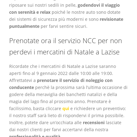
riposare sui nostri sedili in pelle,
godendovi il viaggio
con serenità
e relax
poiché le nostre auto sono dotate
dei sistemi di sicurezza più moderni e sono
revisionate
puntualmente
per farvi sentire sicuri.
Prenotate ora il servizio NCC per non
perdevi i mercatini di Natale a Lazise
Ricordate che i mercatini di Natale a Lazise saranno
aperti fino al 9 gennaio 2022 dalle 10:00 alle 19:00.
Affrettatevi a
prenotare il servizio di noleggio con
conducente
perchè la prossima sarà l’ultima occasione di
godere della meraviglia dei banchetti natalizi e della
magia del lago fino al prossimo anno. Prenotare è
facilissimo, basta cliccare
qui
e richiedere un preventivo:
il nostro staff sarà lieto di rispondervi il prima possibile.
Inoltre, potete dare un’occhiata alle
recensioni
lasciate
dai nostri clienti per farvi accertarvi della nostra
professionalità e qualità.