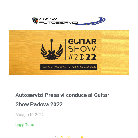
Autoservizi Presa vi conduce al Guitar
Show Padova 2022
Maggio 10, 2022
Leggi Tutto
1
2
3
…
5