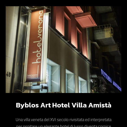
Byblos Art Hotel Villa Amistà
Una villa veneta del XVI secolo rivisitata ed interpretata
per ospitare un elegante hotel di lusso diventa cornice