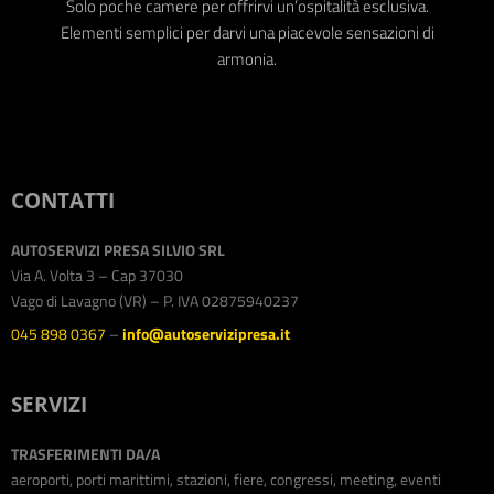
Solo poche camere per offrirvi un’ospitalità esclusiva.
Elementi semplici per darvi una piacevole sensazioni di
armonia.
CONTATTI
AUTOSERVIZI PRESA SILVIO SRL
Via A. Volta 3 – Cap 37030
Vago di Lavagno (VR) – P. IVA 02875940237
045 898 0367
–
info@autoservizipresa.it
SERVIZI
TRASFERIMENTI DA/A
aeroporti, porti marittimi, stazioni, fiere, congressi, meeting, eventi