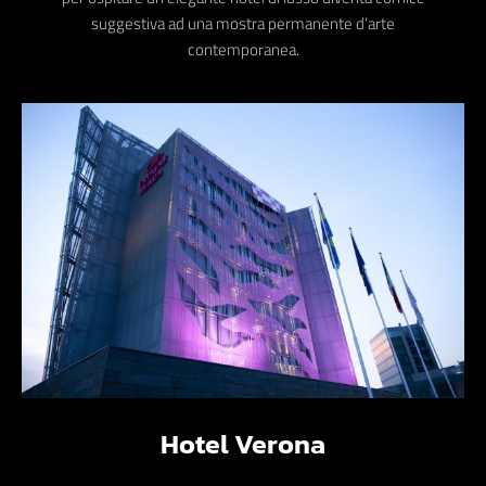
suggestiva ad una mostra permanente d’arte
contemporanea.
Hotel Verona