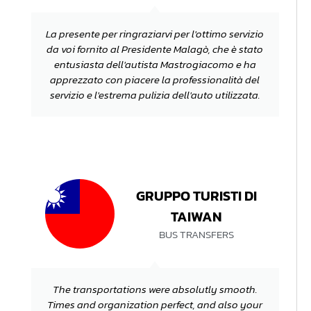
La presente per ringraziarvi per l'ottimo servizio
da voi fornito al Presidente Malagò, che è stato
entusiasta dell'autista Mastrogiacomo e ha
apprezzato con piacere la professionalità del
servizio e l'estrema pulizia dell'auto utilizzata.
GRUPPO TURISTI DI
TAIWAN
BUS TRANSFERS
The transportations were absolutly smooth.
Times and organization perfect, and also your