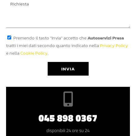
Premendo il tasto "Invia" accetto che
Autoservizi Presa
tratti i miei dati secondo quanto indicato nella
Privacy Policy
e nella
Cookie Policy
.
INVIA
045 898 0367
disponibili 24 ore su 24