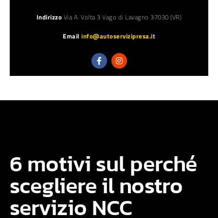
Indirizzo
Via A. Volta 3 Vago di Lavagno 37030 (VR)
Email
info@autoservizipresa.it
6 motivi sul perché
scegliere il nostro
servizio NCC