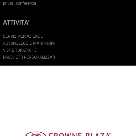
privati, conferenze
ATTIVITA’
SERVIZI PER AZIENDE
AUTONOLEGGIO MATRIMONI
VISITE TURISTICHE
PACCHETTI PERSONALIZZATI