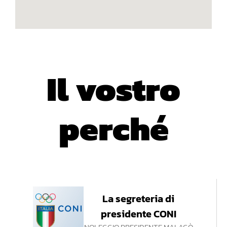
Il vostro
perché
La segreteria di
presidente CONI
NOLEGGIO PRESIDENTE MALAGÒ