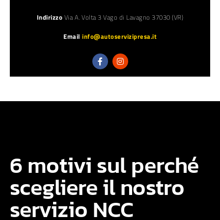
Indirizzo
Via A. Volta 3 Vago di Lavagno 37030 (VR)
Email
info@autoservizipresa.it
6 motivi sul perché
scegliere il nostro
servizio NCC