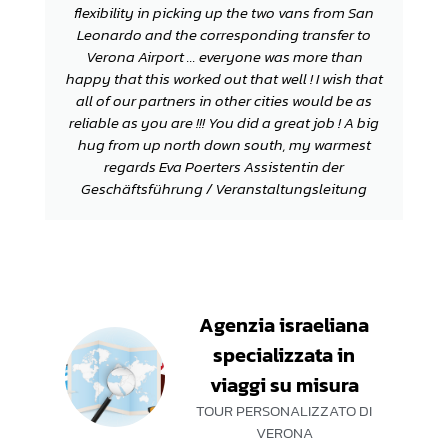
flexibility in picking up the two vans from San
Leonardo and the corresponding transfer to
Verona Airport ... everyone was more than
happy that this worked out that well ! I wish that
all of our partners in other cities would be as
reliable as you are !!! You did a great job ! A big
hug from up north down south, my warmest
regards Eva Poerters Assistentin der
Geschäftsführung / Veranstaltungsleitung
Agenzia israeliana
specializzata in
viaggi su misura
TOUR PERSONALIZZATO DI
VERONA