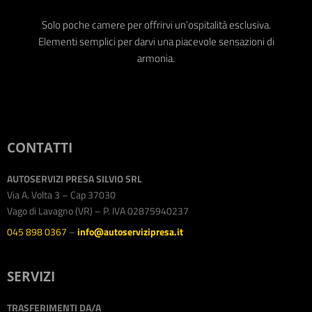
Solo poche camere per offrirvi un’ospitalità esclusiva.
Elementi semplici per darvi una piacevole sensazioni di
armonia.
CONTATTI
AUTOSERVIZI PRESA SILVIO SRL
Via A. Volta 3 – Cap 37030
Vago di Lavagno (VR) – P. IVA 02875940237
045 898 0367
–
info@autoservizipresa.it
SERVIZI
TRASFERIMENTI DA/A