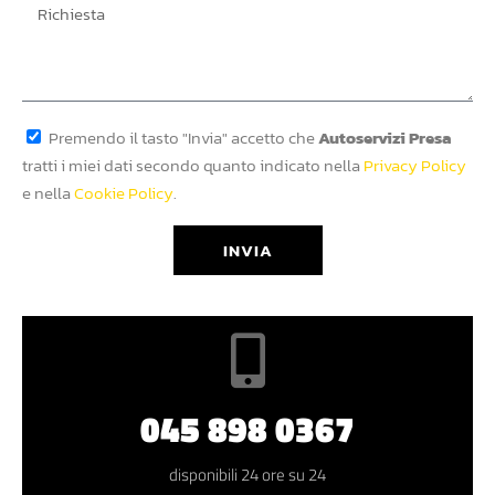
Premendo il tasto "Invia" accetto che
Autoservizi Presa
tratti i miei dati secondo quanto indicato nella
Privacy Policy
e nella
Cookie Policy
.
INVIA
045 898 0367
disponibili 24 ore su 24