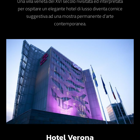
Una villa veneta del XVI secolo rivisitata ed interpretata
per ospitare un elegante hotel di lusso diventa cornice
suggestiva ad una mostra permanente d’arte
contemporanea.
Hotel Verona