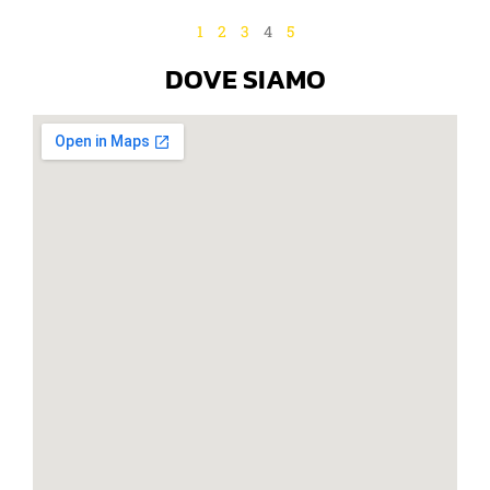
1
2
3
4
5
DOVE SIAMO