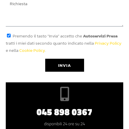
Premendo il tasto "Invia" accetto che
Autoservizi Presa
tratti i miei dati secondo quanto indicato nella
Privacy Policy
e nella
Cookie Policy
.
INVIA
045 898 0367
disponibili 24 ore su 24