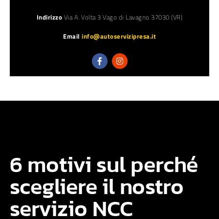
Indirizzo
Via A. Volta 3 Vago di Lavagno 37030 (VR)
Email
info@autoservizipresa.it
6 motivi sul perché
scegliere il nostro
servizio NCC