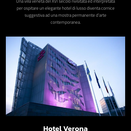
Una villa veneta del XVI secolo rivisitata ed interpretata
per ospitare un elegante hotel di lusso diventa cornice
suggestiva ad una mostra permanente d’arte
contemporanea.
Hotel Verona