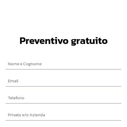
Preventivo gratuito