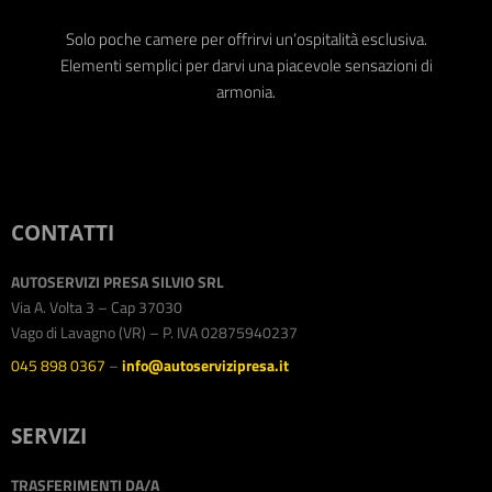
Solo poche camere per offrirvi un’ospitalità esclusiva.
Elementi semplici per darvi una piacevole sensazioni di
armonia.
CONTATTI
AUTOSERVIZI PRESA SILVIO SRL
Via A. Volta 3 – Cap 37030
Vago di Lavagno (VR) – P. IVA 02875940237
045 898 0367
–
info@autoservizipresa.it
SERVIZI
TRASFERIMENTI DA/A