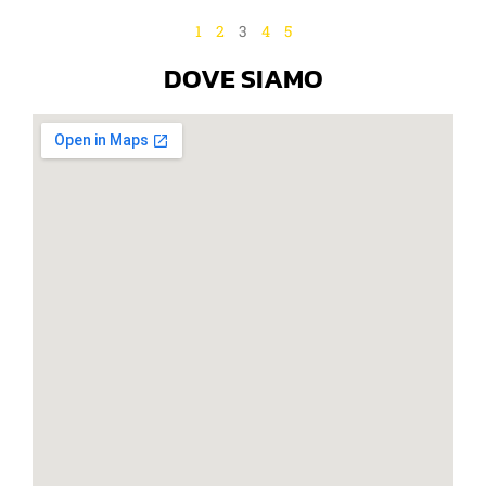
1
2
3
4
5
DOVE SIAMO