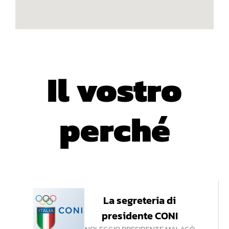
Il vostro
perché
La segreteria di
presidente CONI
NOLEGGIO PRESIDENTE MALAGÒ