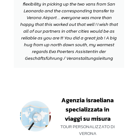
flexibility in picking up the two vans from San
Leonardo and the corresponding transfer to
Verona Airport ... everyone was more than
happy that this worked out that well ! I wish that
all of our partners in other cities would be as
reliable as you are !!! You did a great job ! A big
hug from up north down south, my warmest
regards Eva Poerters Assistentin der
Geschäftsführung / Veranstaltungsleitung
Agenzia israeliana
specializzata in
viaggi su misura
TOUR PERSONALIZZATO DI
VERONA