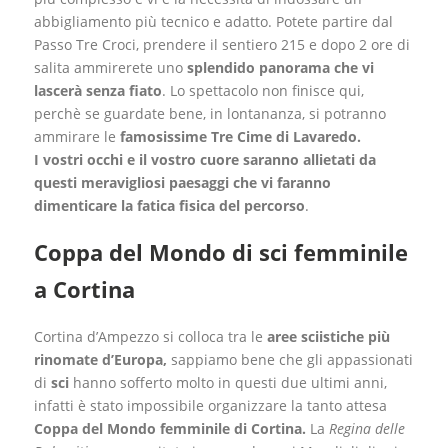
abbigliamento più tecnico e adatto. Potete partire dal
Passo Tre Croci, prendere il sentiero 215 e dopo 2 ore di
salita ammirerete uno
splendido panorama
che vi
lascerà senza fiato
. Lo spettacolo non finisce qui,
perchè se guardate bene, in lontananza, si potranno
ammirare le
famosissime Tre Cime di Lavaredo.
I vostri occhi e il vostro cuore saranno allietati da
questi meravigliosi paesaggi
che vi faranno
dimenticare la fatica fisica del percorso
.
Coppa del Mondo di sci femminile
a Cortina
Cortina d’Ampezzo si colloca tra le
aree sciistiche più
rinomate d’Europa,
sappiamo bene che gli appassionati
di
sci
hanno sofferto molto in questi due ultimi anni,
infatti è stato impossibile organizzare la tanto attesa
Coppa del Mondo femminile di Cortina.
La
Regina delle