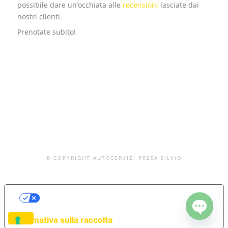
possibile dare un’occhiata alle
recensioni
lasciate dai
nostri clienti.
Prenotate subito!
© COPYRIGHT AUTOSERVIZI PRESA SILVIO
LE TUE PREFERENZE RELATIVE ALLA
PRIVACY
Informativa sulla raccolta
OPEN