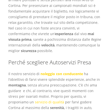
Cortina
.
Per presenziare ai campionati
mondiali sci
è
fondamentale acquistare il biglietto, noi logicamente vi
consigliamo di prenotare il miglior posto in tribuna, con
relax garantito, che trovate sul sito della competizione
.
Nel caso in cui non foste ancora convinti, vi
confermiamo che vivrete un’
esperienza
dal vivo
mai
vissuta prima
, sarete a pochissima distanza dalle
Regine
internazionali della
velocità
, mantenendo comunque la
miglior
sicurezza
possibile.
Perché scegliere Autoservizi Presa
Il nostro servizio di
noleggio con conducente
ha
l’obiettivo di farvi vivere splendide esperienze, anche in
montagna
, senza alcuna preoccupazione. C’è chi ama
guidare e chi, al contrario, vive questi momenti con
stress per svariati motivi. Proprio per questo, vi
proponiamo un
servizio di qualità
per farvi godere
Cortina al massimo della
serenità,
i tragitti in auto,