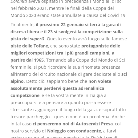
Dolomiti
aveva ospitato in precedenza i Mondiali di sci
nel febbraio 2021, mentre le finali della Coppa del
Mondo 2020 erano state annullate a causa del Covid-19.
Finalmente,
il prossimo 22 gennaio si terrà la gara di
discesa libera e il 23 si svolgerà la competizione sulla
pista del
superG
. Questo evento avrà luogo sulle famose
piste delle Tofane
, che sono state
protagoniste delle
migliori
competizioni
tra i più grandi campioni, a
partire dal 1965
. Tornando alla Coppa del Mondo di Sci
femminile, si può ricordare la sua rinomata presenza
all’interno del circuito nazionale di gare dedicate allo
sci
alpino
. Detto ciò, sappiamo bene che
non volete
assolutamente perdervi questa adrenalinica
competizione
, e se la vostra mente inizia già a
preoccuparsi e a pensare a quanto possa essere
stressante raggiungere il luogo della gara, e soprattutto
trovare parcheggio… questo non è un problema! Anche
in tal caso
ci penseremo noi di Autoservizi Presa
, col
nostro servizio di
Noleggio con conducente
, a farvi
arrivare puntuali e senza pensieri alla
Finish Area
di