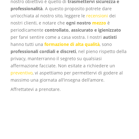
nostro obiettivo è quello di
trasmettervi
sicurezza e
professionalità
. A questo proposito potrete dare
un’occhiata al nostro sito, leggere le
recensioni
dei
nostri clienti, e notare che
ogni nostro
mezzo
è
periodicamente
controllato, assicurato e igienizzato
per farvi sentire come a casa vostra. I nostri
autisti
hanno tutti una
formazione di
alta
qualità
, sono
professionali cordiali e discreti
, nel pieno rispetto della
privacy, manterranno il segreto su qualsiasi
affermazione facciate. Non esitate a richiedere un
preventivo
, vi aspettiamo per permettervi di godere al
massimo una giornata all’insegna dell’amore.
Affrettatevi a prenotare.