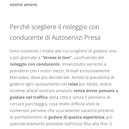
vostro amore.
Perché scegliere il noleggio con
conducente di Autoservizi Presa
Sono numerosi i motivi per cui scegliere di godervi una
o più giornate a
“
Verona in love
”,
usufruendo del
noleggio con conducente
. Innanzitutto verremo a
prendervi con i nostri mezzi, firmati esclusivamente
Mercedes, dove più desiderate. Avrete la possibilità di
godervi ogni spostamento nel
relax
più totale, seduti
insieme alla/al vostra/o amata/o,
senza dover pensare a
guidare nel traffico
della città e senza il pensiero di
cercare parcheggio, cosa molto difficile visto le
numerose persone che sicuramente saranno presenti.
Vi permetteremo di
godere di questa esperienza
, più
spensieratamente possibile dall’inizio fino alla fine: il