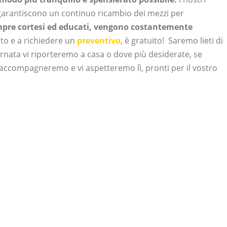
garantiscono un continuo ricambio dei mezzi per
sempre cortesi ed educati, vengono costantemente
sito e a richiedere un
preventivo
, è gratuito!
Saremo lieti di
ornata vi riporteremo a casa o dove più desiderate, se
i accompagneremo e vi aspetteremo lì, pronti per il vostro