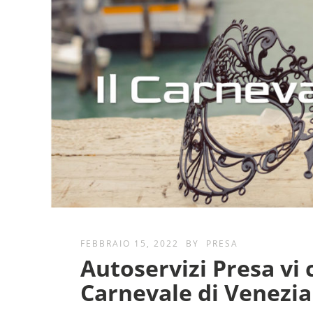
FEBBRAIO 15, 2022
BY
PRESA
Autoservizi Presa vi
Carnevale di Venezia