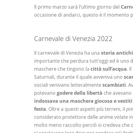
Il primo marzo sarà l’ultimo giorno del
Carn
occasione di andarci, questo è il momento 
Carnevale di Venezia 2022
Il carnevale di Venezia ha una
storia antich
importante che perdura tutt’oggi ed è uno 
maschere che tingono la
città sull’acqua
. 
Saturnali, durante il quale avveniva uno
sca
sociali venivano letteralmente
scambiati
. A
potevano
godere della libertà
che avevano 
indossava una maschera giocosa e vestiti di
festa
. Oltre a questi aspetti più terreni, il
pr
considerato protettore delle anime volate in 
molto meno raccolto perciò si credeva che q