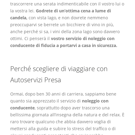
trascorrere una serata indimenticabile con il vostro lui o
la vostra lei.
Godrete di un’ottima cena a lume di
candela,
con vista lago, e non dovrete nemmeno
preoccuparvi se berrete un bicchiere di vino in più,
anche perché si sa, i vini della zona lago sono davvero
ottimi. Ci penserà il
vostro servizio di noleggio con
conducente di fiducia a portarvi a casa in sicurezza.
Perché scegliere di viaggiare con
Autoservizi Presa
Ormai, dopo ben 30 anni di carriera, sappiamo bene
quanto sia apprezzato il servizio di
noleggio con
conducente
, soprattutto dopo aver trascorso una
bellissima giornata all’insegna della natura e del relax. È
raro trovare qualcuno che abbia davvero voglia di
mettersi alla guida e subire lo stress del traffico o di