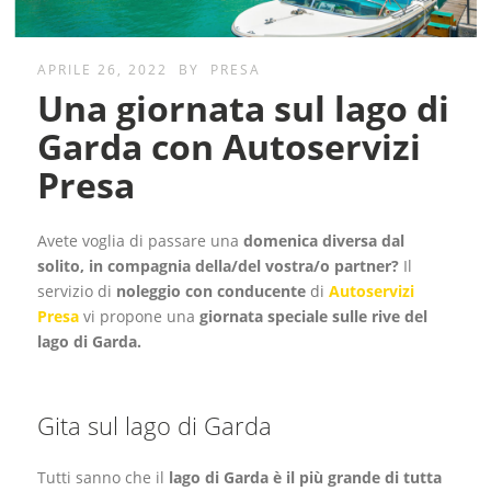
APRILE 26, 2022
BY
PRESA
Una giornata sul lago di
Garda con Autoservizi
Presa
Avete voglia di passare una
domenica diversa dal
solito, in compagnia della/del vostra/o partner?
Il
servizio di
noleggio con conducente
di
Autoservizi
Presa
vi propone una
giornata speciale sulle rive del
lago di Garda.
Gita sul lago di Garda
Tutti sanno che il
lago di Garda è il più grande di tutta