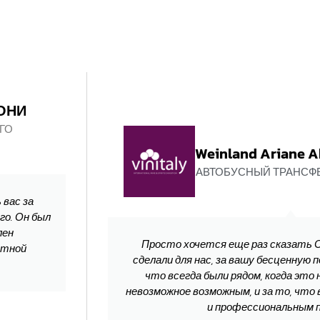
КОНИ
ГО
Weinland Ariane A
АВТОБУСНЫЙ ТРАНСФЕР
 вас за
го. Он был
лен
Просто хочется еще раз сказать 
ютной
сделали для нас, за вашу бесценную п
что всегда были рядом, когда это 
невозможное возможным, и за то, что
и профессиональным 