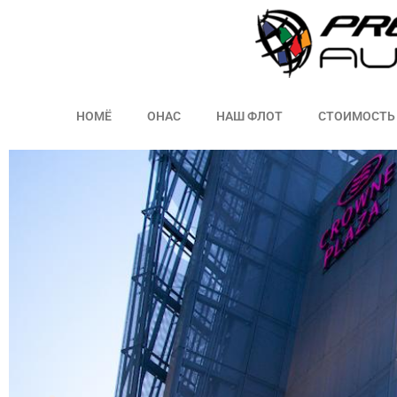
НOMЁ
ОНАС
НАШ ФЛОТ
СТОИМОСТЬ