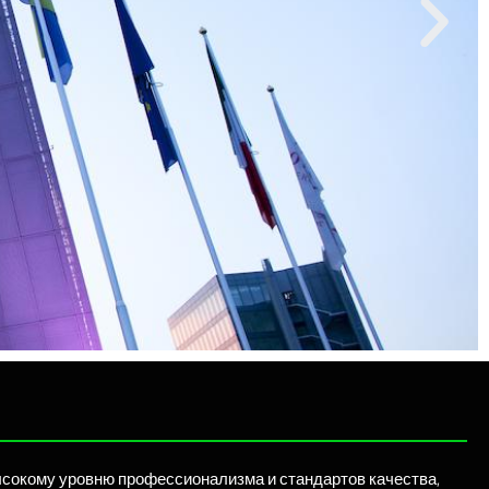
ысокому уровню профессионализма и стандартов качества,