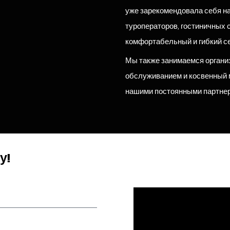
уже зарекомендовала себя на
туроператоров, гостиничных с
комфортабельный и гибкий се
Мы также занимаемся органи
обслуживанием и косвенный м
нашими постоянными партне
у!