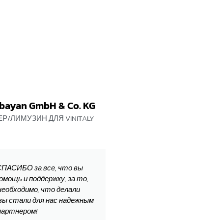
bayan GmbH & Co. KG
/ЛИМУЗИН ДЛЯ VINITALY
СПАСИБО за все, что вы
омощь и поддержку, за то,
необходимо, что делали
 вы стали для нас надежным
партнером!