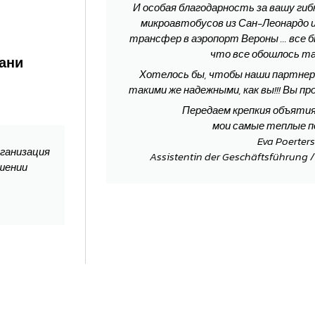
И особая благодарность за вашу гиб
микроавтобусов из Сан-Леонардо
трансфер в аэропорт Вероны ... все 
что все обошлось та
вани
Хотелось бы, чтобы наши партнеры
такими же надежными, как вы!!! Вы п
Передаем крепкия объятия 
мои самые теплые п
Eva Poerters
рганизация
Assistentin der Geschäftsführung 
шении