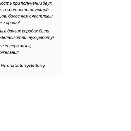
кость при получении двух
 и за соответствующий
были более чем счастливы,
к хорошо!
 в других городах были
роделали отличную работу!
с севера на юг,
ожелания
/ Veranstaltungsleitung